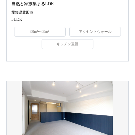
自然と家族集まるLDK
愛知県豊田市
3LDK
90m²〜99m²
アクセントウォール
キッチン重視