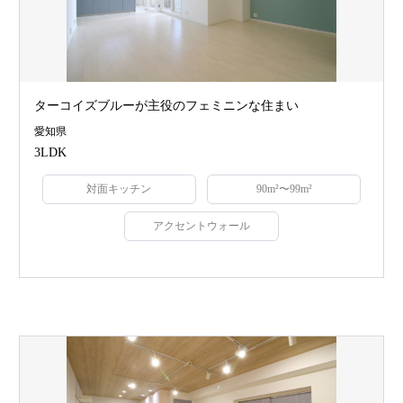
ターコイズブルーが主役のフェミニンな住まい
愛知県
3LDK
対面キッチン
90m²〜99m²
アクセントウォール