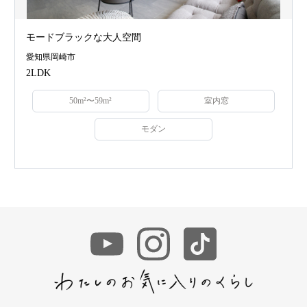
モードブラックな大人空間
愛知県岡崎市
2LDK
50m²〜59m²
室内窓
モダン