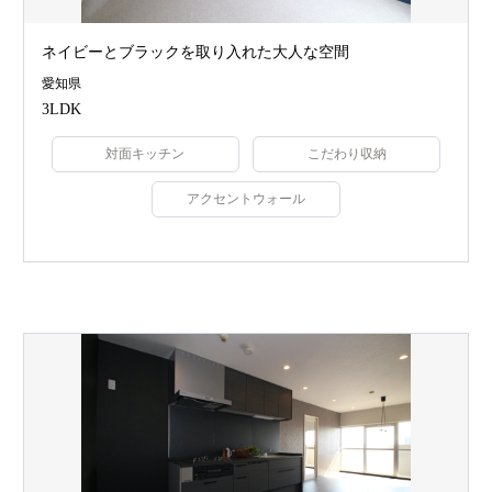
ネイビーとブラックを取り入れた大人な空間
愛知県
3LDK
対面キッチン
こだわり収納
アクセントウォール