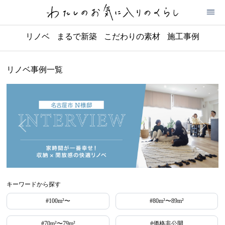
リノベ
まるで新築
こだわりの素材
施工事例
リノベ事例一覧
キーワードから探す
#100m²〜
#80m²〜89m²
#70m²〜79m²
#価格非公開