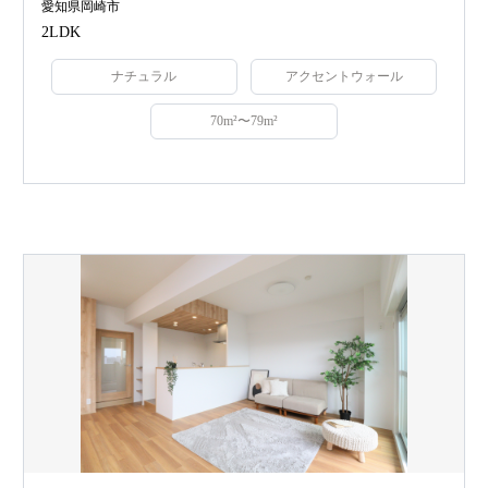
愛知県岡崎市
2LDK
ナチュラル
アクセントウォール
70m²〜79m²