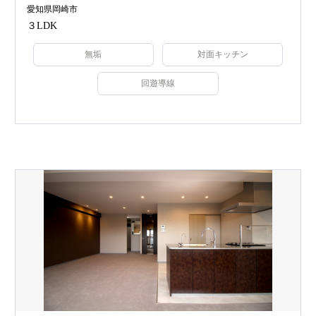
愛知県岡崎市
３LDK
無垢
対面キッチン
回遊導線