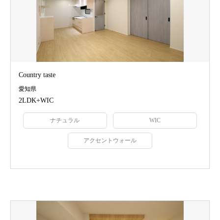
Country taste
愛知県
2LDK+WIC
ナチュラル
WIC
アクセントウォール