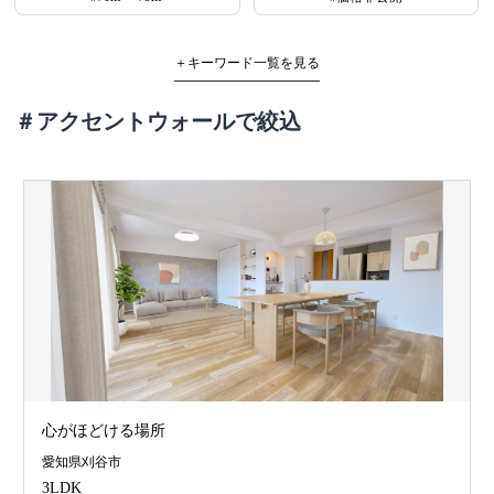
＋キーワード一覧を見る
＃アクセントウォールで絞込
心がほどける場所
愛知県刈谷市
3LDK