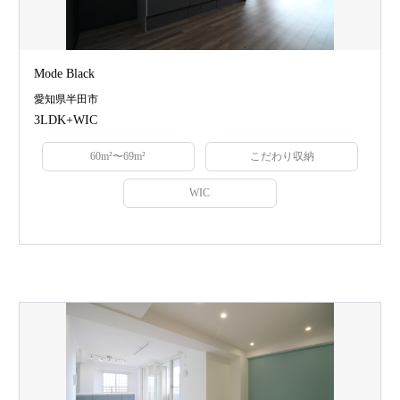
Mode Black
愛知県半田市
3LDK+WIC
60m²〜69m²
こだわり収納
WIC