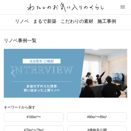
リノベ
まるで新築
こだわりの素材
施工事例
リノベ事例一覧
キーワードから探す
#100m²〜
#80m²〜89m²
#70m²〜79m²
#価格非公開