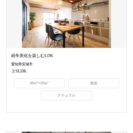
経年美化を楽しむLDK
愛知県安城市
２SLDK
60m²〜69m²
無垢
ナチュラル