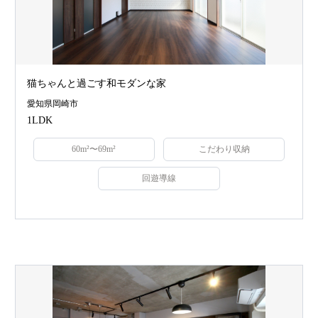
猫ちゃんと過ごす和モダンな家
愛知県岡崎市
1LDK
60m²〜69m²
こだわり収納
回遊導線