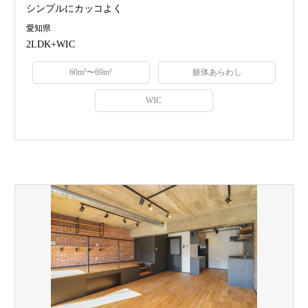
シンプルにカッコよく
愛知県
2LDK+WIC
60m²〜69m²
躯体あらわし
WIC