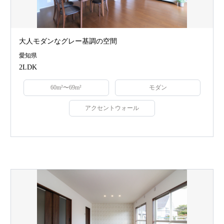
大人モダンなグレー基調の空間
愛知県
2LDK
60m²〜69m²
モダン
アクセントウォール