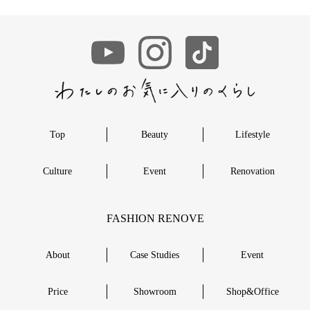
Top
Beauty
Lifestyle
Culture
Event
Renovation
FASHION RENOVE
About
Case Studies
Event
Price
Showroom
Shop&Office