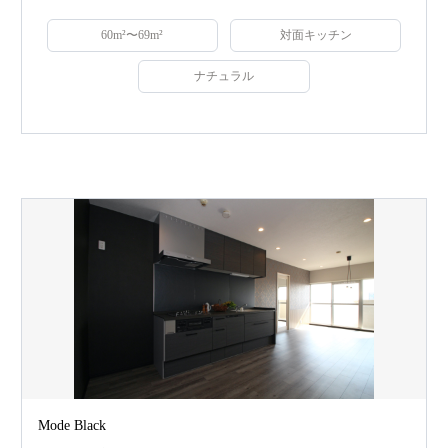
60m²〜69m²
対面キッチン
ナチュラル
Mode Black