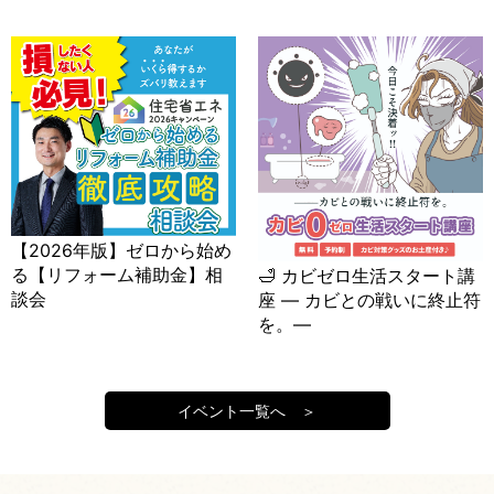
【2026年版】ゼロから始め
る【リフォーム補助金】相
🛁 カビゼロ生活スタート講
談会
座 ― カビとの戦いに終止符
を。―
イベント一覧へ ＞