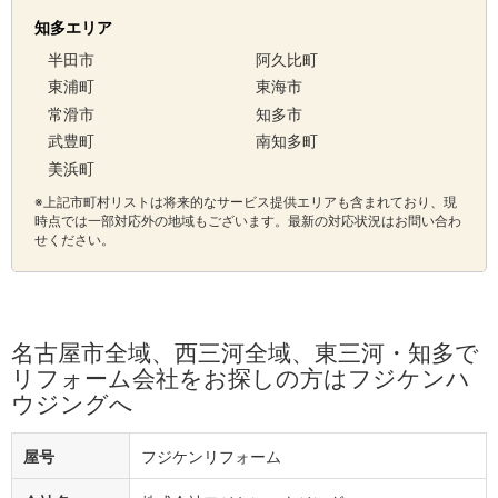
知多エリア
半田市
阿久比町
東浦町
東海市
常滑市
知多市
武豊町
南知多町
美浜町
※上記市町村リストは将来的なサービス提供エリアも含まれており、現
時点では一部対応外の地域もございます。最新の対応状況はお問い合わ
せください。
名古屋市全域、西三河全域、東三河・知多で
リフォーム会社をお探しの方はフジケンハ
ウジングへ
屋号
フジケンリフォーム