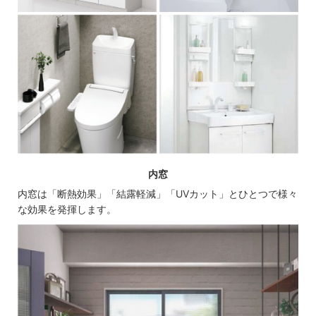
内窓
内窓は「断熱効果」「結露軽減」「UVカット」とひとつで様々
な効果を発揮します。