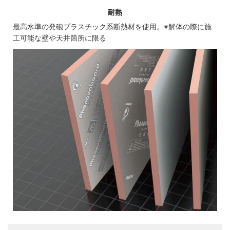
耐熱
最高水準の発砲プラスチック系断熱材を使用。※解体の際に施
工可能な壁や天井箇所に限る