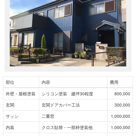
部位
内容
費用
外壁・屋根塗装
シリコン塗装 建坪30程度
800,000
玄関
玄関ドアカバー工法
300,000
サッシ
二重窓
1,000,000
内装
クロス貼替・一部枠塗装他
1,000,000