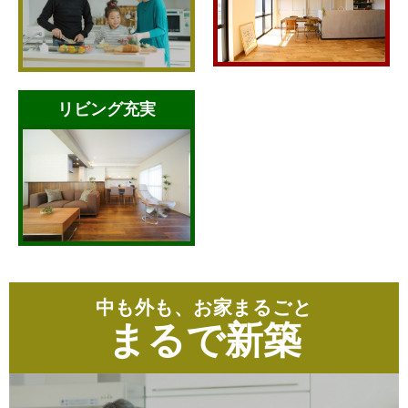
リビング充実
中も外も、お家まるごと
まるで新築