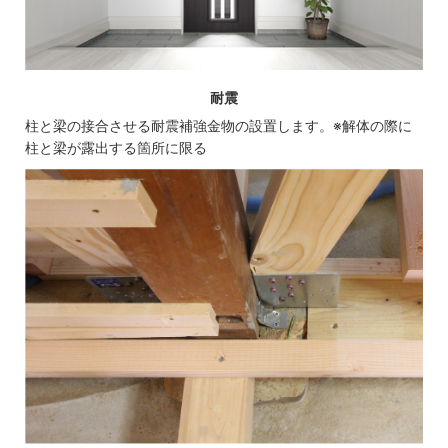
耐震
柱と梁の接合させる耐震補強金物の設置します。※解体の際に
柱と梁が露出する箇所に限る