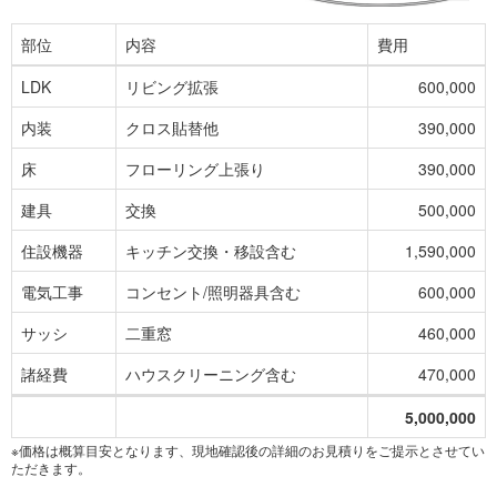
部位
内容
費用
LDK
リビング拡張
600,000
内装
クロス貼替他
390,000
床
フローリング上張り
390,000
建具
交換
500,000
住設機器
キッチン交換・移設含む
1,590,000
電気工事
コンセント/照明器具含む
600,000
サッシ
二重窓
460,000
諸経費
ハウスクリーニング含む
470,000
5,000,000
※価格は概算目安となります、現地確認後の詳細のお見積りをご提示とさせてい
ただきます。