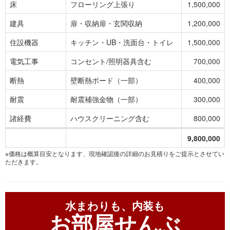
床
フローリング上張り
1,500,000
建具
扉・収納扉・玄関収納
1,200,000
住設機器
キッチン・UB・洗面台・トイレ
1,500,000
電気工事
コンセント/照明器具含む
700,000
断熱
壁断熱ボード（一部）
400,000
耐震
耐震補強金物（一部）
300,000
諸経費
ハウスクリーニング含む
800,000
9,800,000
※価格は概算目安となります、現地確認後の詳細のお見積りをご提示とさせてい
ただきます。
水まわりも、内装も
お部屋せんぶ