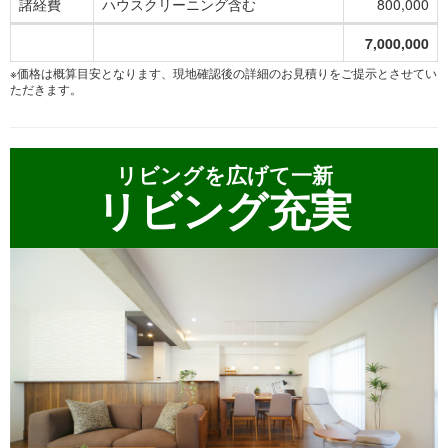
諸経費
ハウスクリーニング含む
800,000
7,000,000
※価格は概算目安となります、現地確認後の詳細のお見積りをご提示とさせてい
ただきます。
リビングを広げて一新
リビング充実