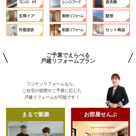
ご予算でえらべる
戸建リフォームプラン
フジケンリフォームなら、
ご自宅の状態やご予算に応じた
戸建リフォームが可能です！
まるで新築
お部屋せんぶ