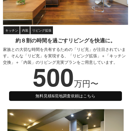
キッチン
内装
リビング拡張
約８割の時間を過ごすリビングを快適に。
家族との大切な時間を共有するための「リビ充」が注目されていま
す。そんな「リビ充」を実現する、「リビング拡張」＋「キッチン
500
交換」＋「内装」のリビング充実プランをご用意しています。
万円〜
無料見積&現地調査依頼はこちら