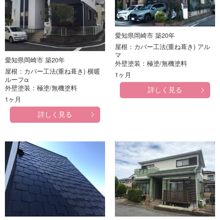
愛知県岡崎市 築20年
屋根：カバー工法(重ね葺き) アル
マ
愛知県岡崎市 築20年
外壁塗装：極塗/無機塗料
屋根：カバー工法(重ね葺き) 横暖
1ヶ月
ルーフα
外壁塗装：極塗/無機塗料
詳しく見る
1ヶ月
詳しく見る