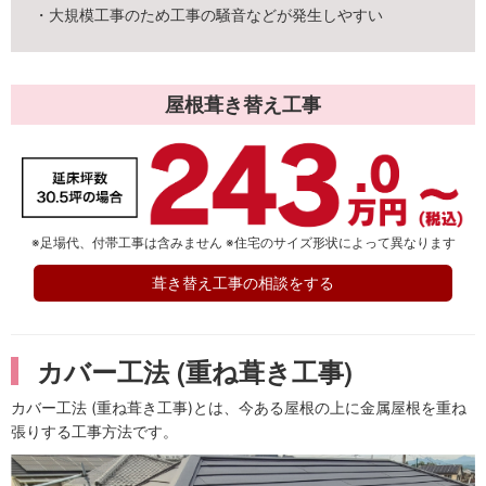
・大規模工事のため工事の騒音などが発生しやすい
屋根葺き替え工事
※足場代、付帯工事は含みません ※住宅のサイズ形状によって異なります
葺き替え工事の相談をする
カバー工法 (重ね葺き工事)
カバー工法 (重ね葺き工事)とは、今ある屋根の上に金属屋根を重ね
張りする工事方法です。