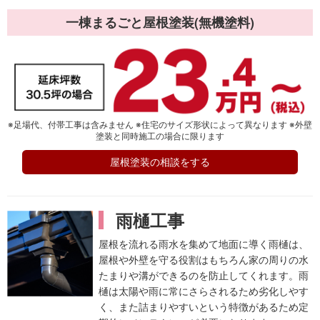
一棟まるごと
屋根塗装(無機塗料)
※足場代、付帯工事は含みません ※住宅のサイズ形状によって異なります ※外壁
塗装と同時施工の場合に限ります
屋根塗装の相談をする
雨樋工事
屋根を流れる雨水を集めて地面に導く雨樋は、
屋根や外壁を守る役割はもちろん家の周りの水
たまりや溝ができるのを防止してくれます。雨
樋は太陽や雨に常にさらされるため劣化しやす
く、また詰まりやすいという特徴があるため定