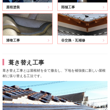
屋根塗装
雨樋工事
漆喰工事
谷交換・瓦補修
葺き替え工事
葺き替え工事とは屋根材を全て撤去し、下地を補強後に新しい屋根
材に張り替える工法です。