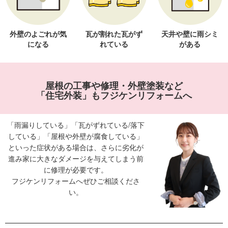
外壁のよごれが気
瓦が割れた瓦がず
天井や壁に雨シミ
になる
れている
がある
屋根の工事や修理・外壁塗装など
「住宅外装」もフジケンリフォームへ
「雨漏りしている」「瓦がずれている/落下
している」「屋根や外壁が腐食している」
といった症状がある場合は、さらに劣化が
進み家に大きなダメージを与えてしまう前
に修理が必要です。
フジケンリフォームへぜひご相談くださ
い。