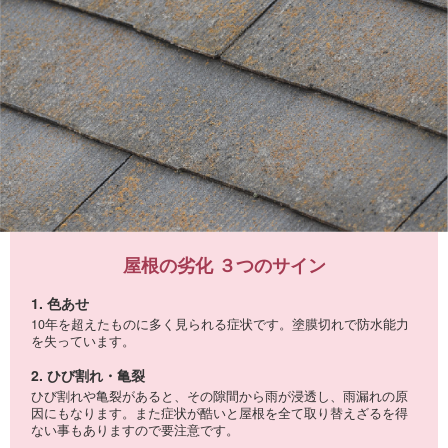
屋根の劣化 ３つのサイン
1. 色あせ
10年を超えたものに多く見られる症状です。塗膜切れで防水能力
を失っています。
2. ひび割れ・亀裂
ひび割れや亀裂があると、その隙間から雨が浸透し、雨漏れの原
因にもなります。また症状が酷いと屋根を全て取り替えざるを得
ない事もありますので要注意です。