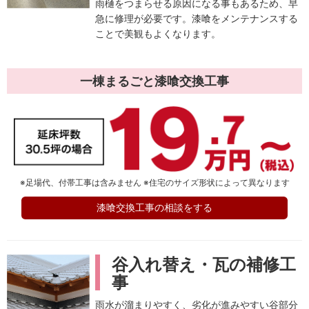
雨樋をつまらせる原因になる事もあるため、早
急に修理が必要です。漆喰をメンテナンスする
ことで美観もよくなります。
一棟まるごと
漆喰交換工事
※足場代、付帯工事は含みません ※住宅のサイズ形状によって異なります
漆喰交換工事の相談をする
谷入れ替え・瓦の補修工
事
雨水が溜まりやすく、劣化が進みやすい谷部分