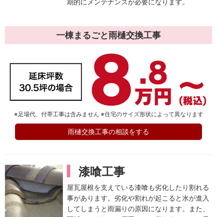
期的にメンテナンスが必要になります。
一棟まるごと
雨樋交換工事
※足場代、付帯工事は含みません ※住宅のサイズ形状によって異なります
雨樋交換工事の相談をする
漆喰工事
屋瓦屋根を支えている漆喰も劣化したり割れる
事があります。劣化や割れが起こると水が進入
してしまうと雨漏りの原因になります。また、