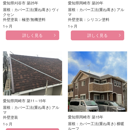
愛知県刈谷市 築25年
愛知県岡崎市 築20年
屋根：カバー工法(重ね葺き) ヴィ
屋根：カバー工法(重ね葺き) アル
クセン
マ
外壁塗装：極塗/無機塗料
外壁塗装：シリコン塗料
1ヶ月
1ヶ月
詳しく見る
詳しく見る
愛知県岡崎市 築11～15年
屋根：カバー工法(重ね葺き) アル
マ
愛知県岡崎市 築15年
外壁塗装
屋根：カバー工法(重ね葺き) 横暖
1ヶ月
ルーフ