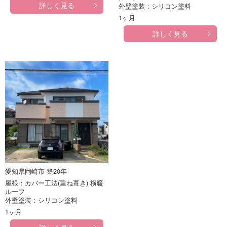
詳しく見る
外壁塗装：シリコン塗料
1ヶ月
詳しく見る
愛知県岡崎市 築20年
屋根：カバー工法(重ね葺き) 横暖
ルーフ
外壁塗装：シリコン塗料
1ヶ月