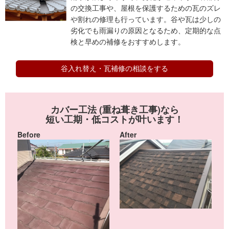
の交換工事や、屋根を保護するための瓦のズレ
や割れの修理も行っています。谷や瓦は少しの
劣化でも雨漏りの原因となるため、定期的な点
検と早めの補修をおすすめします。
谷入れ替え・瓦補修の相談をする
カバー工法 (重ね葺き工事)なら
短い工期・低コストが叶います！
Before
After