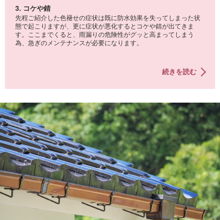
3. コケや錆
先程ご紹介した色褪せの症状は既に防水効果を失ってしまった状
態で起こりますが、更に症状が悪化するとコケや錆が出てきま
す。ここまでくると、雨漏りの危険性がグッと高まってしまう
為、急ぎのメンテナンスが必要になります。
続きを読む