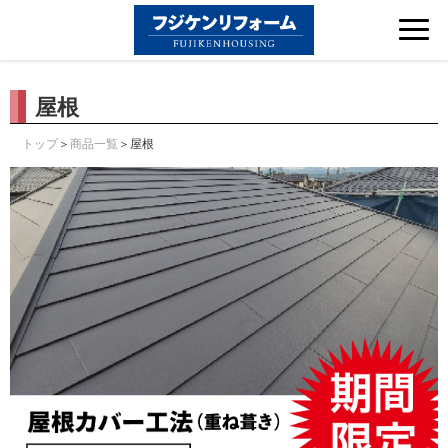
Tog
nav
屋根
＞
＞屋根
トップ
商品一覧