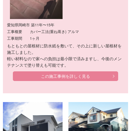
愛知県岡崎市 築11年〜15年
工事概要
カバー工法(重ね葺き) アルマ
工事期間
1ヶ月
もともとの屋根材に防水紙を敷いて、その上に新しい屋根材を
施工しました。
軽い材料なので家への負担は最小限で済みますし、今後のメン
テナンスで塗り替えも可能です。
この施工事例を詳しく見る