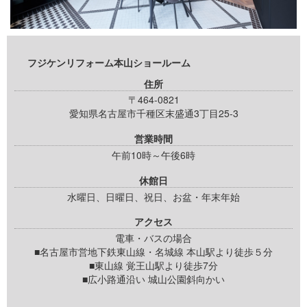
フジケンリフォーム本山ショールーム
住所
〒464-0821
愛知県名古屋市千種区末盛通3丁目25-3
営業時間
午前10時～午後6時
休館日
水曜日、日曜日、祝日、お盆・年末年始
アクセス
電車・バスの場合
■名古屋市営地下鉄東山線・名城線 本山駅より徒歩５分
■東山線 覚王山駅より徒歩7分
■広小路通沿い 城山公園斜向かい