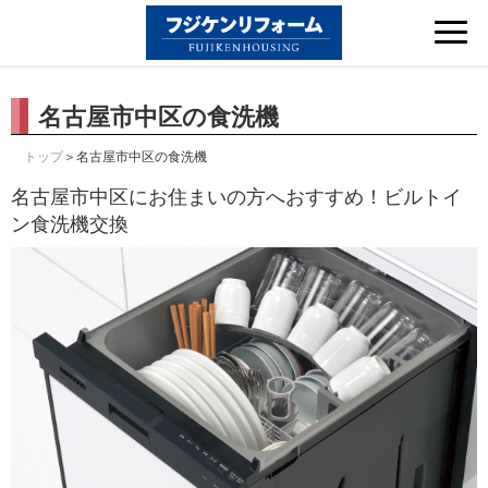
Tog
nav
名古屋市中区の食洗機
＞名古屋市中区の食洗機
トップ
名古屋市中区にお住まいの方へおすすめ！ビルトイ
ン食洗機交換