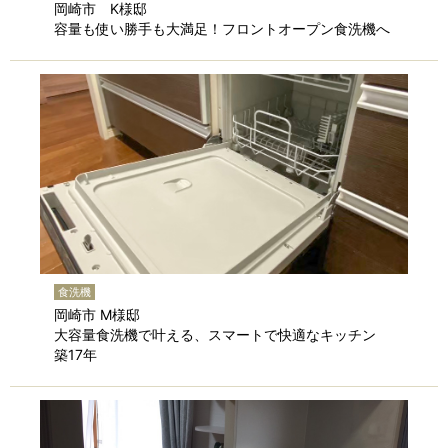
岡崎市 K様邸
容量も使い勝手も大満足！フロントオープン食洗機へ
食洗機
岡崎市 M様邸
大容量食洗機で叶える、スマートで快適なキッチン
築17年