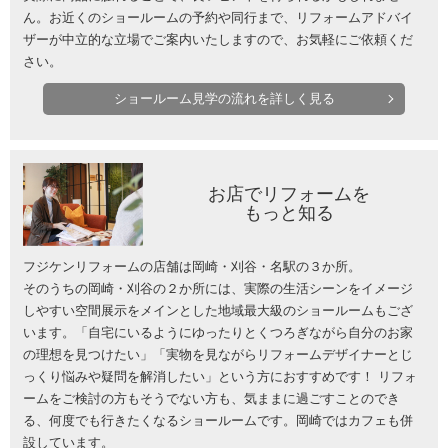
ん。お近くのショールームの予約や同行まで、リフォームアドバイ
ザーが中立的な立場でご案内いたしますので、お気軽にご依頼くだ
さい。
ショールーム見学の流れを詳しく見る
お店でリフォームを
もっと知る
フジケンリフォームの店舗は岡崎・刈谷・名駅の３か所。
そのうちの岡崎・刈谷の２か所には、実際の生活シーンをイメージ
しやすい空間展示をメインとした地域最大級のショールームもござ
います。「自宅にいるようにゆったりとくつろぎながら自分のお家
の理想を見つけたい」「実物を見ながらリフォームデザイナーとじ
っくり悩みや疑問を解消したい」という方におすすめです！ リフォ
ームをご検討の方もそうでない方も、気ままに過ごすことのでき
る、何度でも行きたくなるショールームです。岡崎ではカフェも併
設しています。