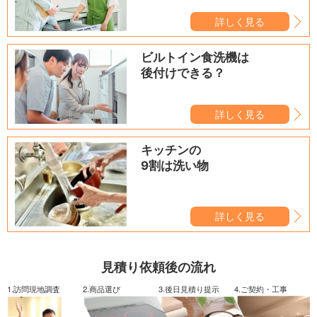
詳しく見る
ビルトイン食洗機は
後付けできる？
詳しく見る
キッチンの
9割は洗い物
詳しく見る
見積り依頼後の流れ
1.訪問現地調査
2.商品選び
3.後日見積り提示
4.ご契約・工事