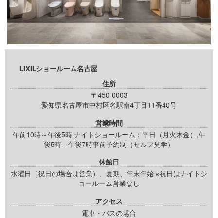
LIXILショールーム名古屋
住所
〒450-0003
愛知県名古屋市中村区名駅南4丁目11番40号
営業時間
午前10時～午後5時,ナイトショールーム：平日（月火木金）,午
後5時～午後7時事前予約制（セルフ見学）
休館日
水曜日（祝日の場合は営業）、夏期、年末年始 ※祝日はナイトシ
ョールーム営業なし
アクセス
電車・バスの場合