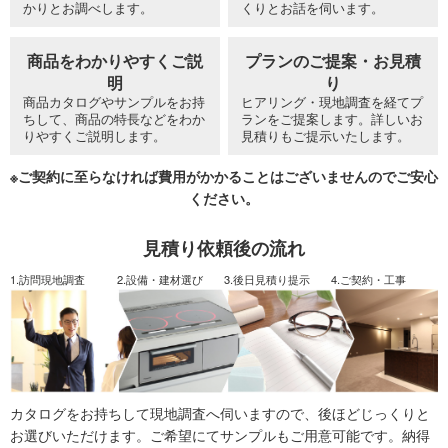
かりとお調べします。
くりとお話を伺います。
商品をわかりやすくご説
プランのご提案・お見積
明
り
商品カタログやサンプルをお持
ヒアリング・現地調査を経てプ
ちして、商品の特長などをわか
ランをご提案します。詳しいお
りやすくご説明します。
見積りもご提示いたします。
※ご契約に至らなければ費用がかかることはございませんのでご安心
ください。
見積り依頼後の流れ
1.訪問現地調査
2.設備・建材選び
3.後日見積り提示
4.ご契約・工事
カタログをお持ちして現地調査へ伺いますので、後ほどじっくりと
お選びいただけます。ご希望にてサンプルもご用意可能です。納得