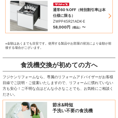
通常60％OFF（特別割引率は本
仕様に限る）
ZWPP45R21ADK-E
58,000円
〜
（税込）
※金額はあくまでも目安です。使用する製品やお部屋の状況により金額が前
後する場合がございます。
食洗機交換が初めての方へ
フジケンリフォームなら、専属のリフォームアドバイザーがお客様
目線でご説明・ご提案いたしますので、リフォームに慣れていない
方も安心！ご不明な点はどんな小さなことでも、お気軽にご相談く
ださい。
節水&時短
予洗い不要の食洗機