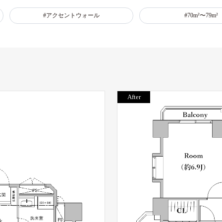
#アクセントウォール
#70m²〜79m²
After