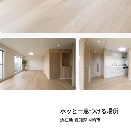
ホッと一息つける場所
所在地 愛知県岡崎市