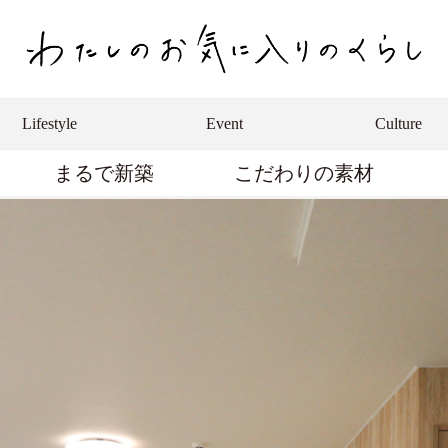
Lifestyle
Event
Culture
まるで新築
こだわりの素材