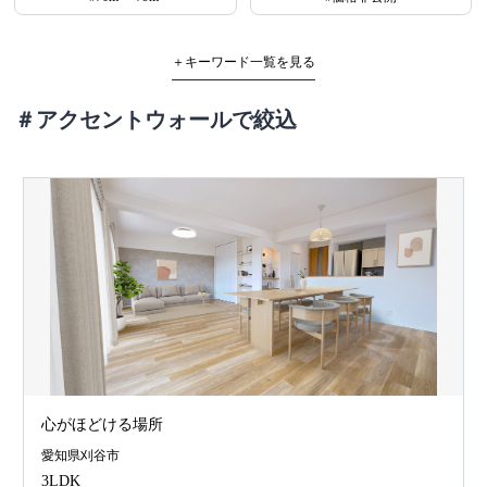
＋キーワード一覧を見る
＃アクセントウォールで絞込
心がほどける場所
愛知県刈谷市
3LDK