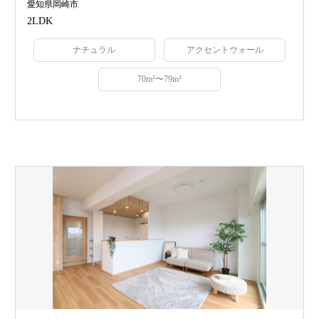
愛知県岡崎市
2LDK
ナチュラル
アクセントウォール
70m²〜79m²