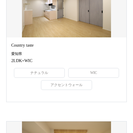
Country taste
愛知県
2LDK+WIC
ナチュラル
WIC
アクセントウォール