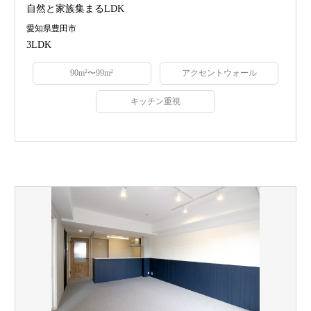
自然と家族集まるLDK
愛知県豊田市
3LDK
90m²〜99m²
アクセントウォール
キッチン重視