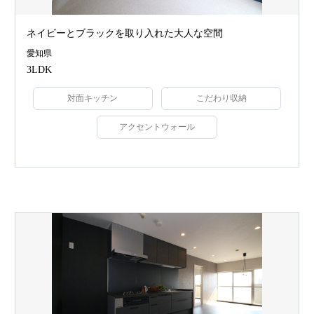
ネイビーとブラックを取り入れた大人な空間
愛知県
3LDK
対面キッチン
こだわり収納
アクセントウォール