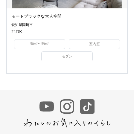
モードブラックな大人空間
愛知県岡崎市
2LDK
50m²〜59m²
室内窓
モダン