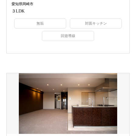
愛知県岡崎市
３LDK
無垢
対面キッチン
回遊導線