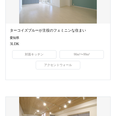
ターコイズブルーが主役のフェミニンな住まい
愛知県
3LDK
対面キッチン
90m²〜99m²
アクセントウォール