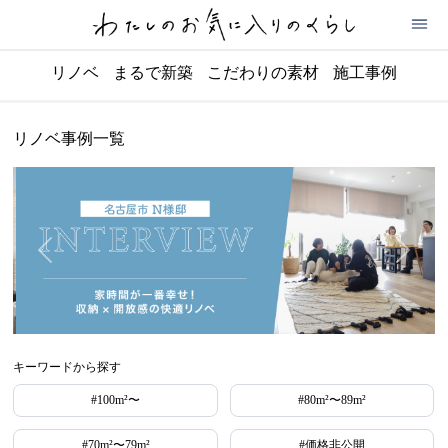
リノベ
まるで新築
こだわりの素材
施工事例
リノベ事例一覧
キーワードから探す
#100m²〜
#80m²〜89m²
#70m²〜79m²
#価格非公開