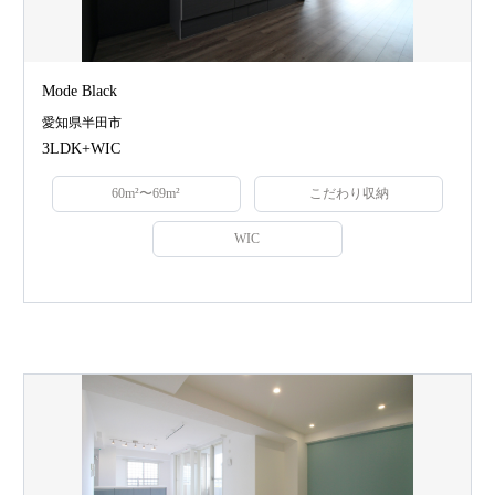
Mode Black
愛知県半田市
3LDK+WIC
60m²〜69m²
こだわり収納
WIC