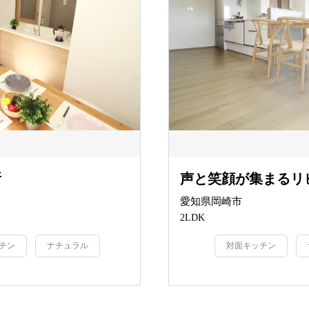
所
声と笑顔が集まるリ
愛知県岡崎市
2LDK
チン
ナチュラル
対面キッチン