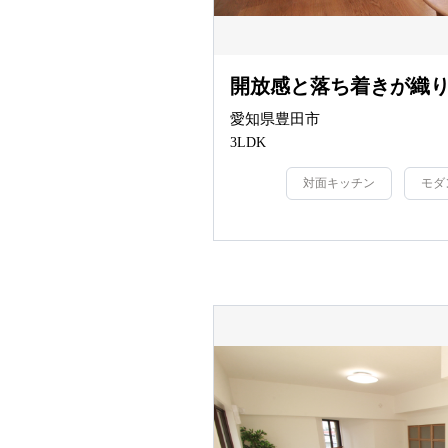
開放感と落ち着きが織
愛知県豊田市
3LDK
対面キッチン
モダ