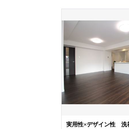
実用性×デザイン性 洗