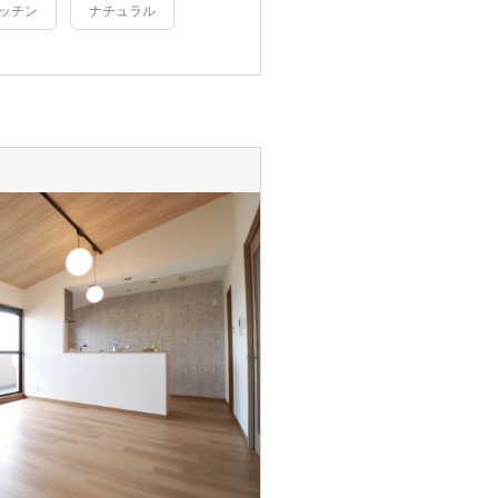
ッチン
ナチュラル