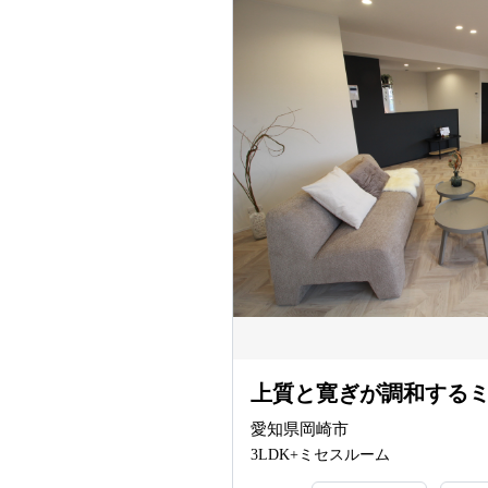
上質と寛ぎが調和する
愛知県岡崎市
3LDK+ミセスルーム