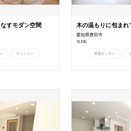
りなすモダン空間
木の温もりに包まれ
愛知県豊田市
3LDK
ン
マンション
対面キッチン