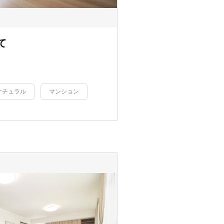
て
ナチュラル
マンション