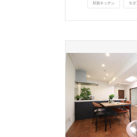
対面キッチン
モダ