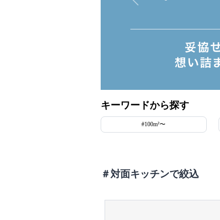
キーワードから探す
#100m²〜
＃対面キッチンで絞込