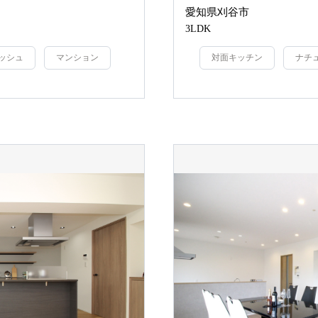
愛知県刈谷市
3LDK
ッシュ
マンション
対面キッチン
ナチ