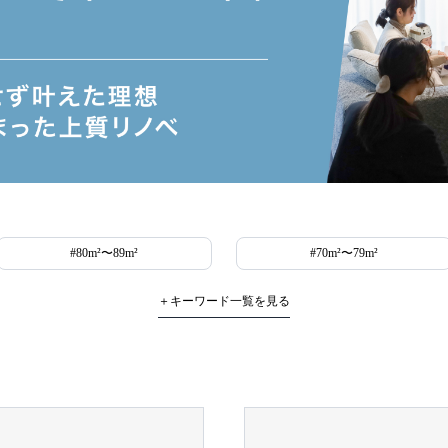
#80m²〜89m²
#70m²〜79m²
＋キーワード一覧を見る