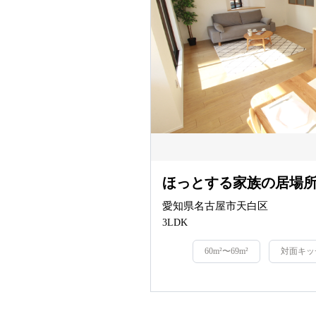
ほっとする家族の居場
愛知県名古屋市天白区
3LDK
60m²〜69m²
対面キッ