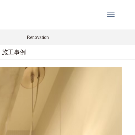
Renovation
施工事例