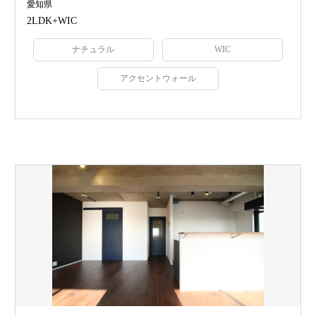
愛知県
2LDK+WIC
ナチュラル
WIC
アクセントウォール