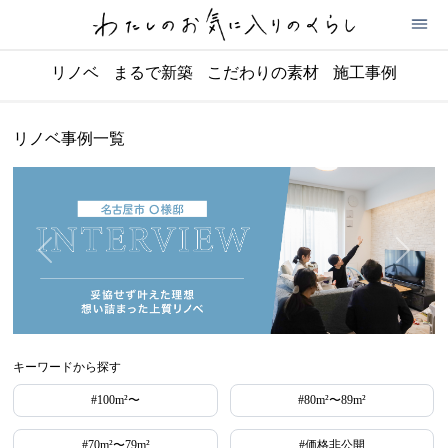
リノベ
まるで新築
こだわりの素材
施工事例
リノベ事例一覧
キーワードから探す
#100m²〜
#80m²〜89m²
#70m²〜79m²
#価格非公開