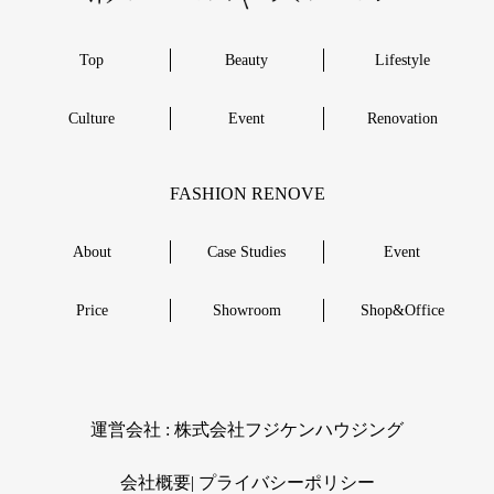
Top
Beauty
Lifestyle
Culture
Event
Renovation
FASHION RENOVE
About
Case Studies
Event
Price
Showroom
Shop&Office
︎運営会社 : 株式会社フジケンハウジング
会社概要|
︎プライバシーポリシー