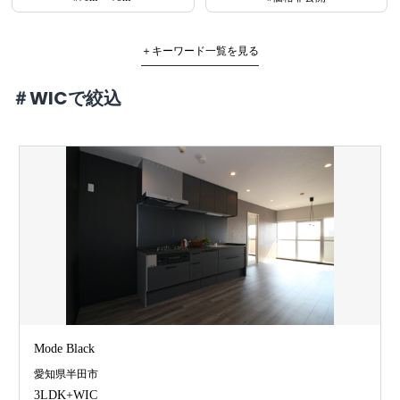
＋キーワード一覧を見る
＃WICで絞込
Mode Black
愛知県半田市
3LDK+WIC