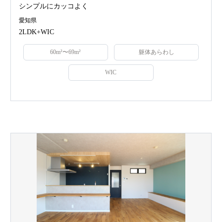
シンプルにカッコよく
愛知県
2LDK+WIC
60m²〜69m²
躯体あらわし
WIC