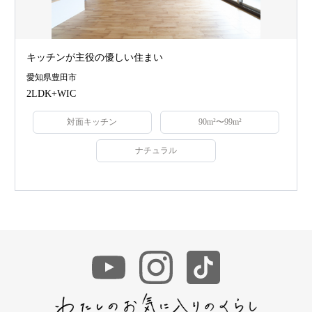
キッチンが主役の優しい住まい
愛知県豊田市
2LDK+WIC
対面キッチン
90m²〜99m²
ナチュラル