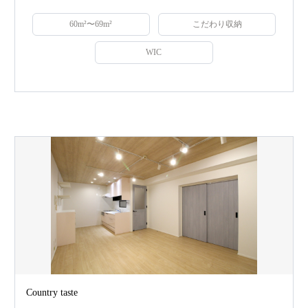
60m²〜69m²
こだわり収納
WIC
Country taste