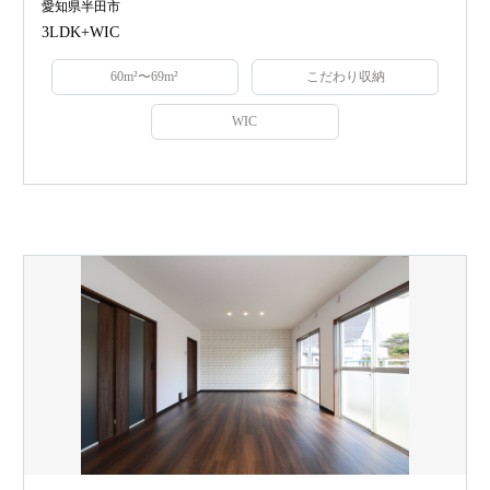
愛知県半田市
3LDK+WIC
60m²〜69m²
こだわり収納
WIC