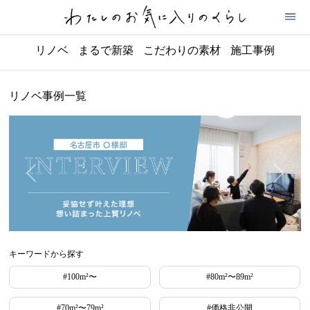
リノベ
まるで新築
こだわりの素材
施工事例
リノベ事例一覧
キーワードから探す
#100m²〜
#80m²〜89m²
#70m²〜79m²
#価格非公開