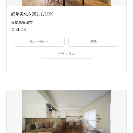
経年美化を楽しむLDK
愛知県安城市
２SLDK
60m²〜69m²
無垢
ナチュラル