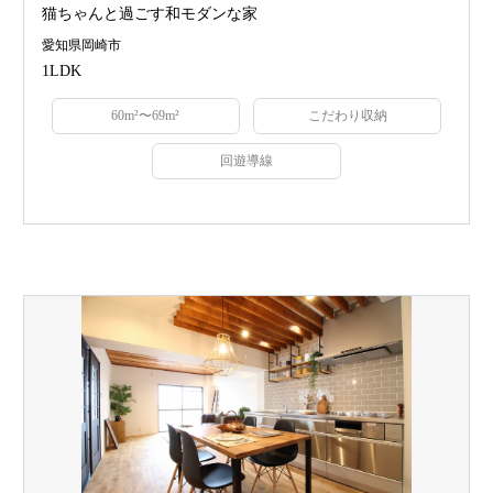
猫ちゃんと過ごす和モダンな家
愛知県岡崎市
1LDK
60m²〜69m²
こだわり収納
回遊導線