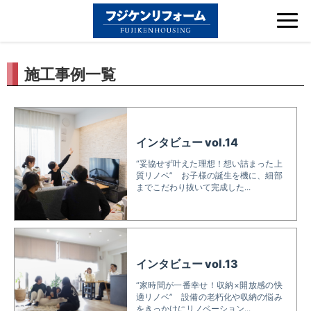
Tog
nav
施工事例一覧
インタビュー vol.14
“妥協せず叶えた理想！想い詰まった上
質リノベ” お子様の誕生を機に、細部
までこだわり抜いて完成した...
インタビュー vol.13
“家時間が一番幸せ！収納×開放感の快
適リノベ” 設備の老朽化や収納の悩み
をきっかけにリノベーション...