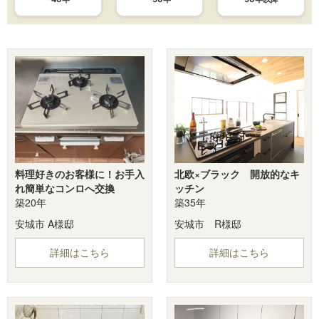
料理好きのお客様に！お手入
北欧×ブラック 開放的なキ
れ簡単なコンロへ交換
ッチン
築20年
築35年
安城市 A様邸
安城市 R様邸
詳細はこちら
詳細はこちら