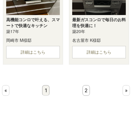
高機能コンロで叶える、スマ
最新ガスコンロで毎日のお料
ートで快適なキッチン
理を快適に！
築17年
築20年
岡崎市 M様邸
名古屋市 K様邸
詳細はこちら
詳細はこちら
«
1
2
»