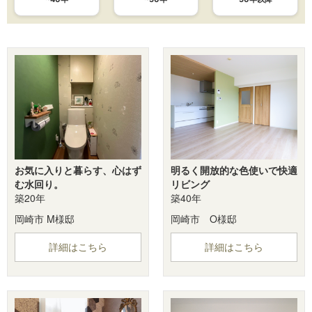
お気に入りと暮らす、心はず
明るく開放的な色使いで快適
む水回り。
リビング
築20年
築40年
岡崎市 M様邸
岡崎市 O様邸
詳細はこちら
詳細はこちら