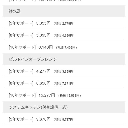
浄水器
3,055円
（税抜 2,778円）
5,093円
（税抜 4,630円）
8,148円
（税抜 7,408円）
ビルトインオーブンレンジ
4,277円
（税抜 3,889円）
8,658円
（税抜 7,871円）
15,277円
（税抜 13,889円）
システムキッチン(付帯設備一式)
9,676円
（税抜 8,797円）