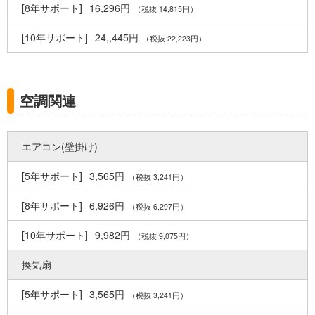
16,296円
（税抜 14,815円）
24,,445円
（税抜 22,223円）
空調関連
エアコン(壁掛け)
3,565円
（税抜 3,241円）
6,926円
（税抜 6,297円）
9,982円
（税抜 9,075円）
換気扇
3,565円
（税抜 3,241円）