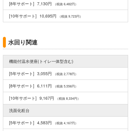
7,130円
（税抜 6,482円）
10,695円
（税抜 9,723円）
水回り関連
機能付温水便座(トイレ一体型含む)
3,055円
（税抜 2,778円）
6,111円
（税抜 5,556円）
9,167円
（税抜 8,334円）
洗面化粧台
4,583円
（税抜 4,167円）