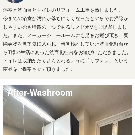
浴室と洗面台とトイレのリフォーム工事を致しました。
今までの浴室が汚れが落ちにくくなったとの事でお掃除が
しやすいのも特徴の一つであるリノビオVをご提案しまし
た。また、メーカーショールームにも足をお運び頂き、実
際実物を見て気に入られ、当初検討していた洗面化粧台か
らT様の生活にあった洗面化粧台をお選びいただきました。
トイレは収納がたくさんとれるように「リフォレ」という
商品をご提案させて頂きました。
After-Washroom