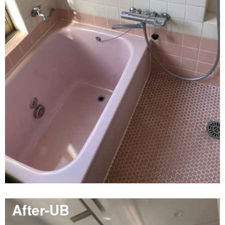
After-UB