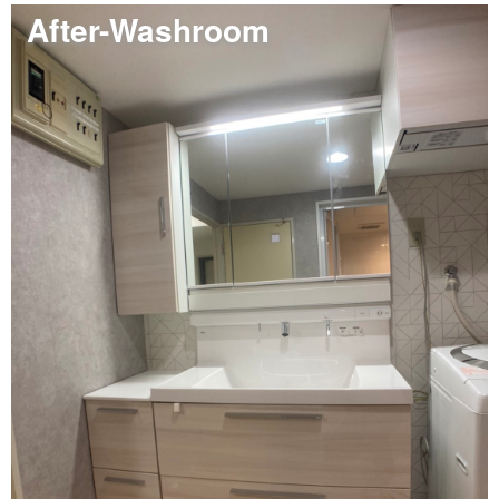
After-Washroom