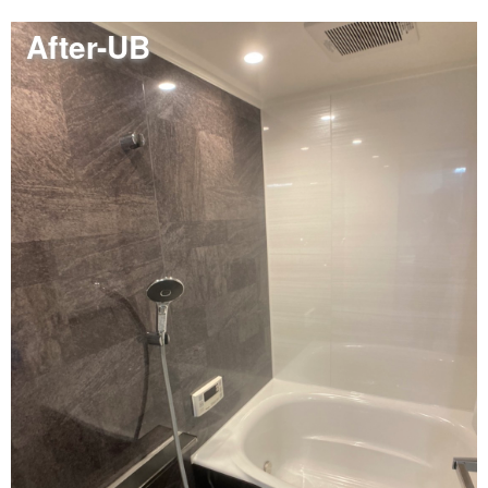
After-UB