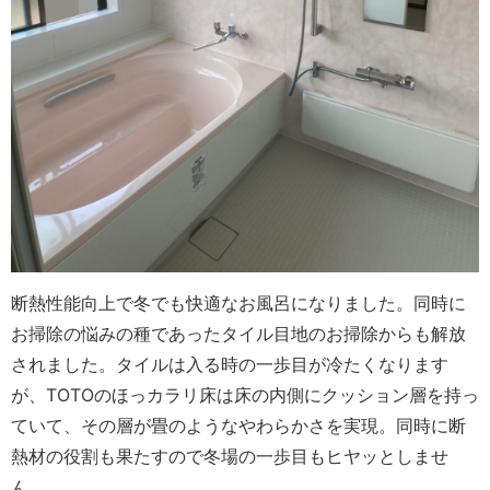
断熱性能向上で冬でも快適なお風呂になりました。同時に
お掃除の悩みの種であったタイル目地のお掃除からも解放
されました。タイルは入る時の一歩目が冷たくなります
が、TOTOのほっカラリ床は床の内側にクッション層を持っ
ていて、その層が畳のようなやわらかさを実現。同時に断
熱材の役割も果たすので冬場の一歩目もヒヤッとしませ
ん。