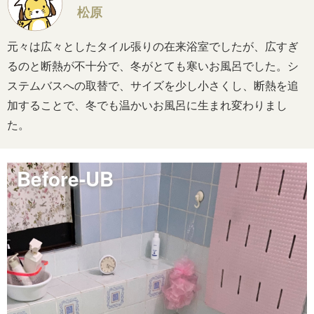
松原
元々は広々としたタイル張りの在来浴室でしたが、広すぎ
るのと断熱が不十分で、冬がとても寒いお風呂でした。シ
ステムバスへの取替で、サイズを少し小さくし、断熱を追
加することで、冬でも温かいお風呂に生まれ変わりまし
た。
Before-UB