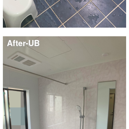
After-UB