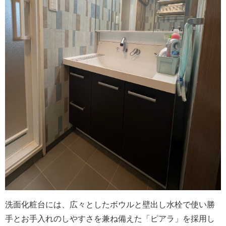
洗面化粧台には、広々としたボウルと壁出し水栓で使い勝
手とお手入れのしやすさを兼ね備えた「ピアラ」を採用し