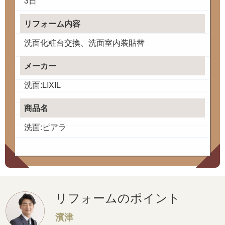
3日
リフォーム内容
洗面化粧台交換、洗面室内装貼替
メーカー
洗面:LIXIL
商品名
洗面:ピアラ
リフォームのポイント
濱津