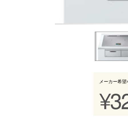
メーカー
希望小
¥3