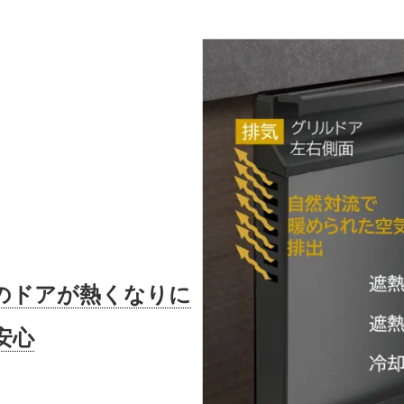
のドアが熱くなりに
安心