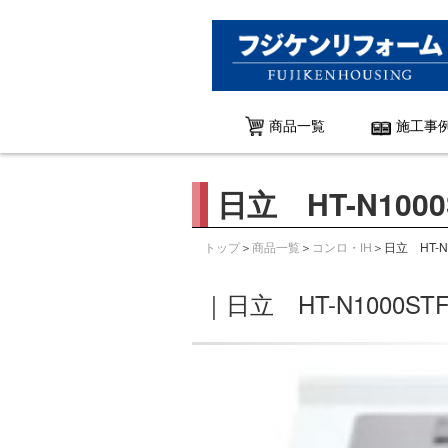
商品一覧
施工事
日立 HT-N1000S
＞
＞
＞日立 HT-N1
トップ
商品一覧
コンロ・IH
｜日立 HT-N1000ST