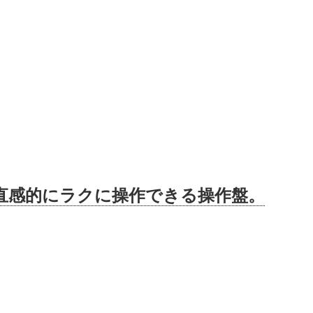
！直感的にラクに操作できる操作盤。