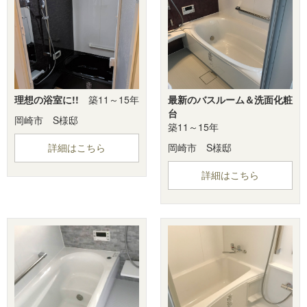
理想の浴室に!!
築11～15年
最新のバスルーム＆洗面化粧
台
岡崎市 S様邸
築11～15年
岡崎市 S様邸
詳細はこちら
詳細はこちら