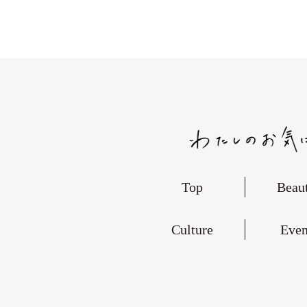
Top
Beau
Culture
Even