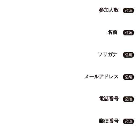
参加人数
必須
名前
必須
フリガナ
必須
メールアドレス
必須
電話番号
必須
郵便番号
必須