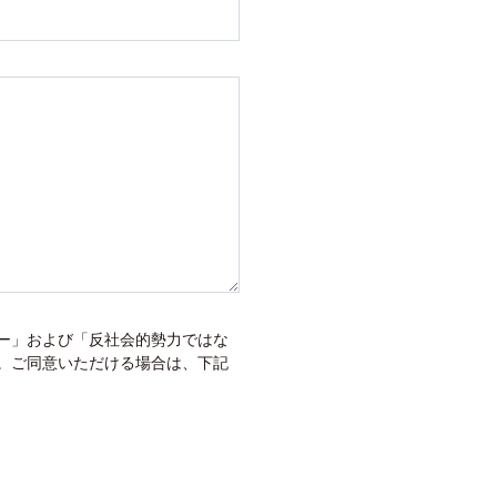
ー
」および「
反社会的勢力ではな
。ご同意いただける場合は、下記