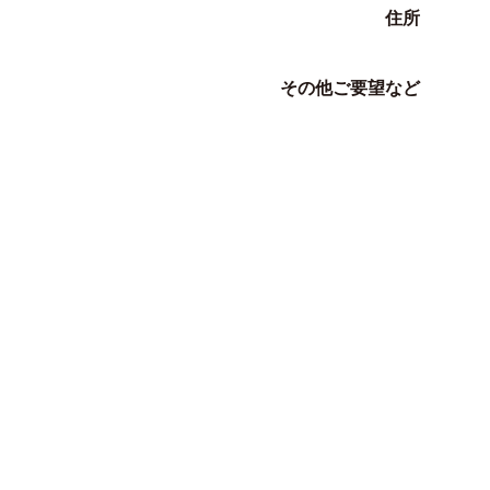
住所
その他ご要望など